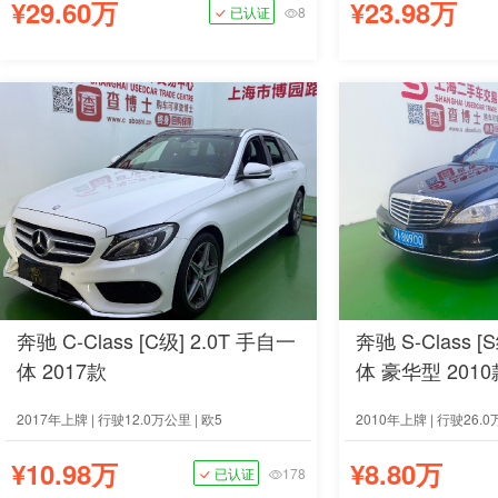
¥29.60万
¥23.98万
已认证
8
奔驰 C-Class [C级] 2.0T 手自一
奔驰 S-Class [
体 2017款
体 豪华型 2010
2017年上牌 | 行驶12.0万公里 | 欧5
2010年上牌 | 行驶26.0
¥10.98万
¥8.80万
已认证
178