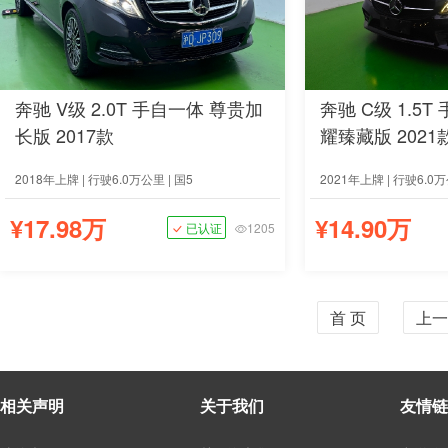
奔驰 V级 2.0T 手自一体 尊贵加
奔驰 C级 1.5
长版 2017款
耀臻藏版 2021
2018年上牌 | 行驶6.0万公里 | 国5
2021年上牌 | 行驶6.0万
¥17.98万
¥14.90万
已认证
1205
首 页
上一
相关声明
关于我们
友情链