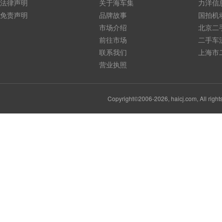
法律声明
关于海车集
力洋信
免责声明
品牌故事
国拍机
市场介绍
北京二
前往市场
二手车
联系我们
上海市
营业执照
Copyright©2006-2026, haicj.com, Al