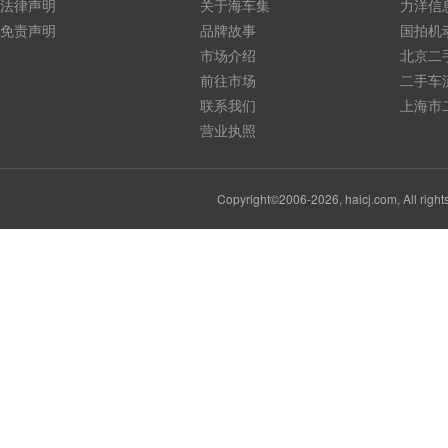
法律声明
关于海车集
力洋信
免责声明
品牌故事
国拍机
市场介绍
北京二
前往市场
二手车
联系我们
上海市
营业执照
Copyright©2006-2026, haicj.com, Al