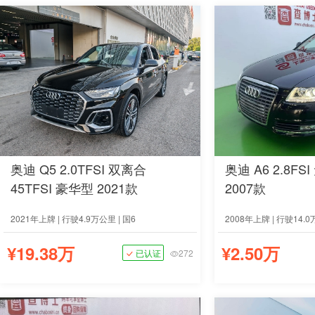
奥迪 Q5 2.0TFSI 双离合
奥迪 A6 2.8FS
45TFSI 豪华型 2021款
2007款
2021年上牌 | 行驶4.9万公里 | 国6
2008年上牌 | 行驶14.0
¥19.38万
¥2.50万
已认证
272