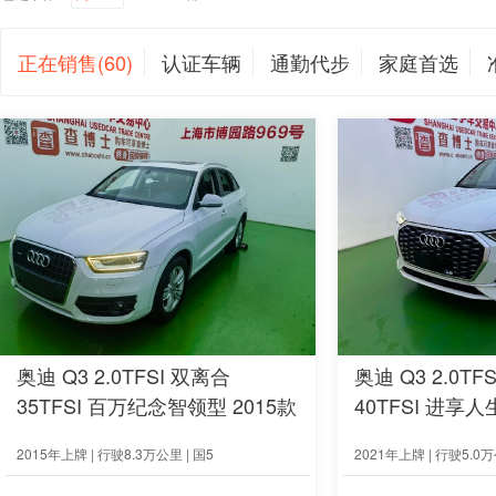
正在销售(60)
认证车辆
通勤代步
家庭首选
奥迪 Q3 2.0TFSI 双离合
奥迪 Q3 2.0TF
35TFSI 百万纪念智领型 2015款
40TFSI 进享人
2015年上牌 | 行驶8.3万公里 | 国5
2021年上牌 | 行驶5.0万