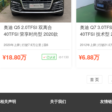
奥迪 Q5 2.0TFSI 双离合
奥迪 Q7 3.0T
40TFSI 荣享时尚型 2020款
40TFSI 技术型 
2020年上牌 | 行驶7.9万公里 | 国6
2012年上牌 | 行驶21.0
¥18.80万
¥6.88万
已认证
1130
首 页
相关声明
关于我们
友情链