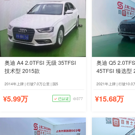
奥迪 A4 2.0TFSI 无级 35TFSI
奥迪 Q5 2.0TF
技术型 2015款
45TFSI 臻选型 
2014年上牌 | 行驶7.0万公里 | 国5
2021年上牌 | 行驶10.0
¥5.99万
¥15.68万
已认证
377