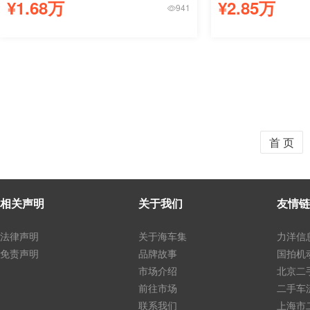
¥1.68万
¥2.85万
941
首 页
相关声明
关于我们
友情链
法律声明
关于海车集
力洋信
免责声明
品牌故事
国拍机
市场介绍
北京二
前往市场
二手车
联系我们
上海市