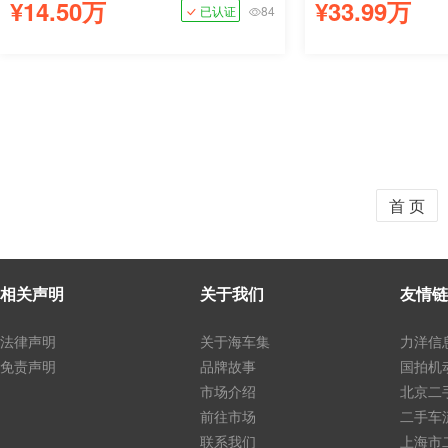
¥14.50万
¥33.99万
已认证
84
首 页
相关声明
关于我们
友情链
法律声明
关于海车集
力洋信
免责声明
品牌故事
国拍机
市场介绍
北京二
前往市场
二手车
联系我们
上海市