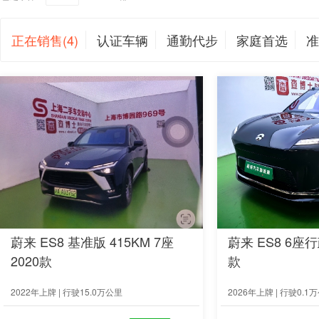
正在销售(4)
认证车辆
通勤代步
家庭首选
准
蔚来 ES8 基准版 415KM 7座
蔚来 ES8 6座行
2020款
款
2022年上牌 | 行驶15.0万公里
2026年上牌 | 行驶0.1