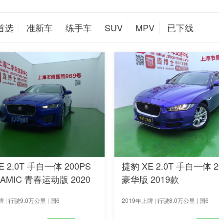
首选
准新车
练手车
SUV
MPV
已下线
E 2.0T 手自一体 200PS
捷豹 XE 2.0T 手自一体 2
NAMIC 青春运动版 2020
豪华版 2019款
 | 行驶9.0万公里 | 国6
2019年上牌 | 行驶8.0万公里 | 国6