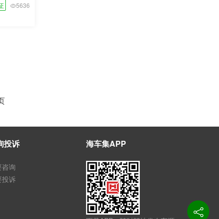
证
5636
页
询投诉
海车集APP
要咨询
要投诉