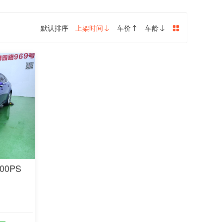
默认排序
上架时间
车价
车龄
00PS