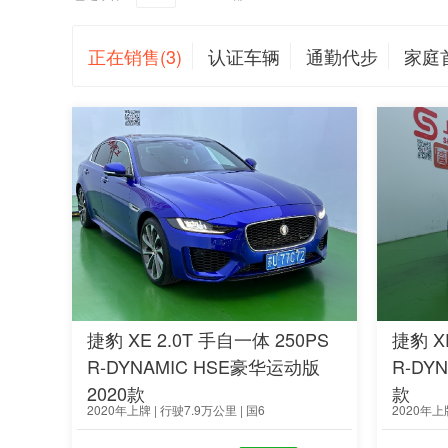
正在销售(3)
认证车辆
通勤代步
家庭
捷豹 XE 2.0T 手自一体 250PS
捷豹 X
R-DYNAMIC HSE豪华运动版
R-DY
2020款
款
2020年上牌 | 行驶7.9万公里 | 国6
2020年上牌