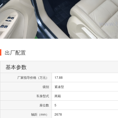
出厂配置
基本参数
厂家指导价格（万元）
17.88
级别
紧凑型
车身型式
两厢
座位数
5
轴距（mm）
2678