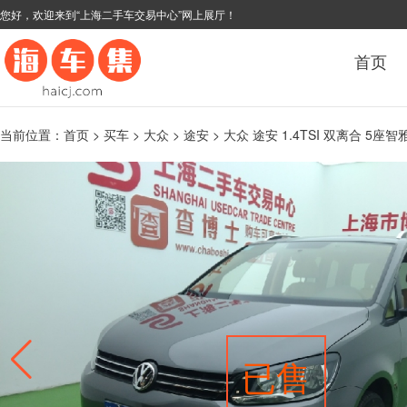
您好，欢迎来到“上海二手车交易中心”网上展厅！
首页
当前位置：
首页
>
买车
>
大众
>
途安
> 大众 途安 1.4TSI 双离合 5座智
已售