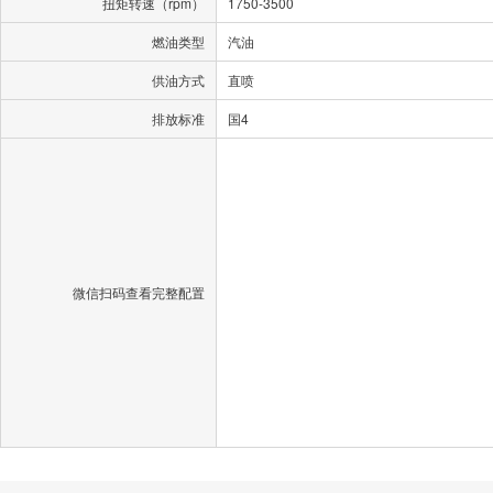
扭矩转速（rpm）
1750-3500
燃油类型
汽油
供油方式
直喷
排放标准
国4
微信扫码查看完整配置