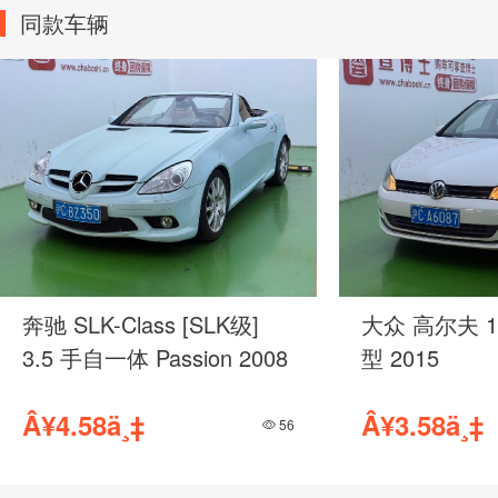
同款车辆
奔驰 SLK-Class [SLK级]
大众 高尔夫 1
3.5 手自一体 Passion 2008
型 2015
Â¥4.58ä¸‡
Â¥3.58ä¸‡
56