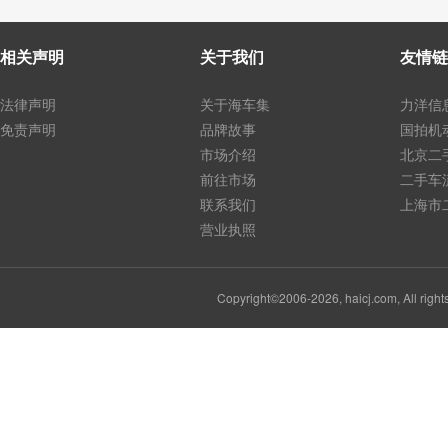
相关声明
关于我们
友情链
法律声明
关于海车集
力洋信
免责声明
品牌故事
国拍机
市场介绍
北京二
前往市场
二手车
联系我们
上海市
营业执照
Copyright©2006-2026, haicj.com, Al