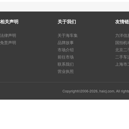
相关声明
关于我们
友情链
法律声明
关于海车集
力洋信
免责声明
品牌故事
国拍机
市场介绍
北京二
前往市场
二手车
联系我们
上海市
营业执照
Copyright©2006-2026, haicj.com, Al