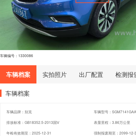
车辆编号：
1330086
车辆档案
实拍照片
出厂配置
检测报
车辆档案
车辆品牌：别克
车辆型号：SGM7141GAA
排放标准：GB18352.5-2013国Ⅴ
表显里程：3.86万公里
年检有效期至：2025-12-31
强制报废期至：2099-12-