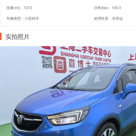
排量(ml)：1372
功率(kw)：105.0
车辆类型：小型轿车
使用性质：非营运
实拍照片