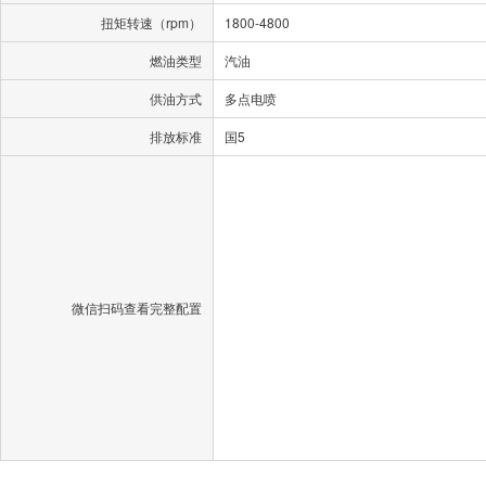
扭矩转速（rpm）
1800-4800
燃油类型
汽油
供油方式
多点电喷
排放标准
国5
微信扫码查看完整配置