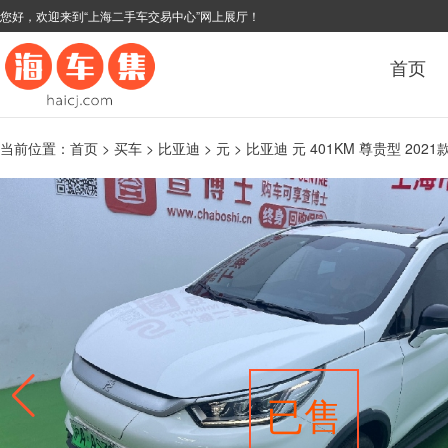
您好，欢迎来到“上海二手车交易中心”网上展厅！
首页
当前位置：
首页
>
买车
>
比亚迪
>
元
> 比亚迪 元 401KM 尊贵型 2021
已售