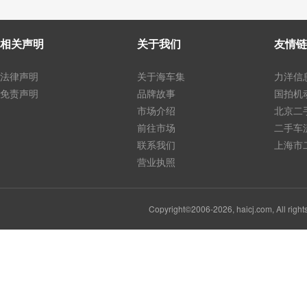
相关声明
关于我们
友情链
法律声明
关于海车集
力洋信
免责声明
品牌故事
国拍机
市场介绍
北京二
前往市场
二手车
联系我们
上海市
营业执照
Copyright©2006-2026, haicj.com, Al