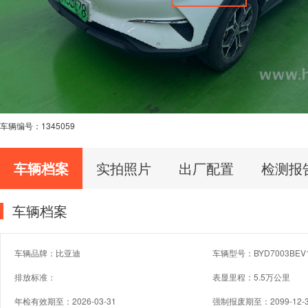
车辆编号：
1345059
车辆档案
实拍照片
出厂配置
检测报
车辆档案
车辆品牌：比亚迪
车辆型号：BYD7003BEV
排放标准：
表显里程：5.5万公里
年检有效期至：2026-03-31
强制报废期至：2099-12-