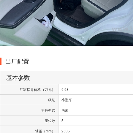
出厂配置
基本参数
厂家指导价格（万元）
9.98
级别
小型车
车身型式
两厢
座位数
5
轴距（mm）
2535