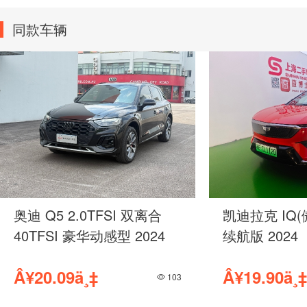
同款车辆
奥迪 Q5 2.0TFSI 双离合
凯迪拉克 IQ(
40TFSI 豪华动感型 2024
续航版 2024
Â¥20.09ä¸‡
Â¥19.90ä¸‡
103