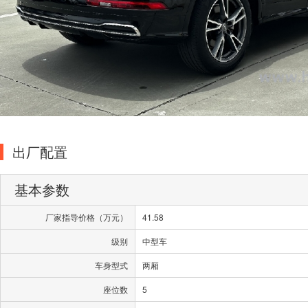
出厂配置
基本参数
厂家指导价格（万元）
41.58
级别
中型车
车身型式
两厢
座位数
5