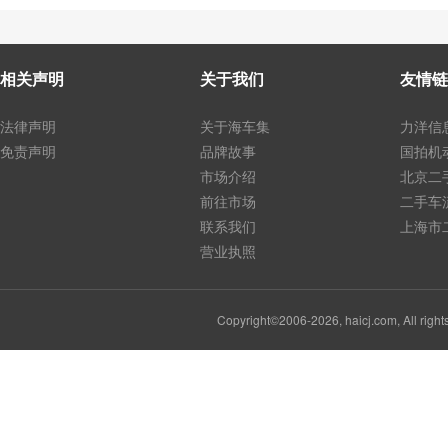
相关声明
关于我们
友情链
法律声明
关于海车集
力洋信
免责声明
品牌故事
国拍机
市场介绍
北京二
前往市场
二手车
联系我们
上海市
营业执照
Copyright©2006-2026, haicj.com, Al