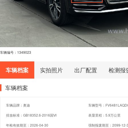
车辆编号：
1349023
车辆档案
实拍照片
出厂配置
检测报
车辆档案
车辆品牌：奥迪
车辆型号：FV6481LAQD
排放标准：GB18352.6-2016国Ⅵ
表显里程：5.9万公里
年检有效期至：2026-04-30
强制报废期至：2099-12-