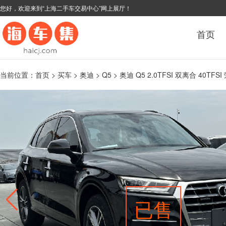
您好，欢迎来到“上海二手车交易中心”网上展厅！
首页
当前位置：
首页
>
买车
>
奥迪
>
Q5
> 奥迪 Q5 2.0TFSI 双离合 40TFS
已售