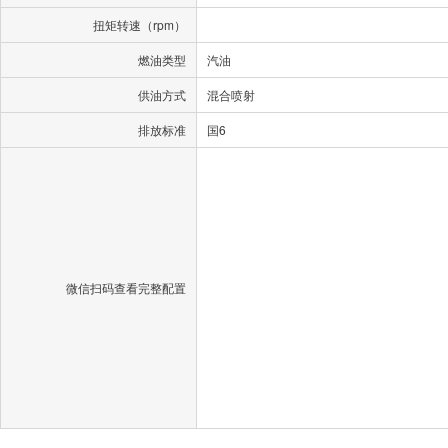
扭矩转速（rpm）
燃油类型
汽油
供油方式
混合喷射
排放标准
国6
微信扫码查看完整配置