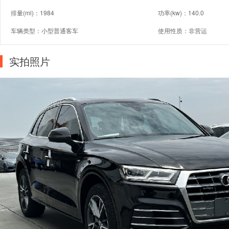
排量(ml)：1984
功率(kw)：140.0
车辆类型：小型普通客车
使用性质：非营运
实拍照片