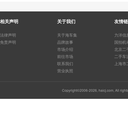
相关声明
关于我们
友情链
法律声明
关于海车集
力洋信
免责声明
品牌故事
国拍机
市场介绍
北京二
前往市场
二手车
联系我们
上海市
营业执照
Copyright©2006-2026, haicj.com, Al