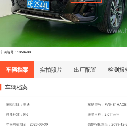
车辆编号：
1358488
车辆档案
实拍照片
出厂配置
检测报
车辆档案
车辆品牌：奥迪
车辆型号：FV6481HAQE
排放标准：国6
表显里程：2.0万公里
年检有效期至：2026-06-30
强制报废期至：2099-12-