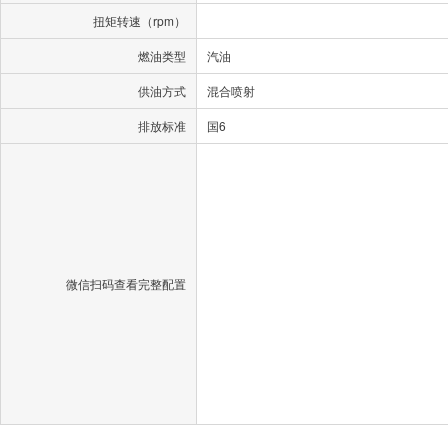
扭矩转速（rpm）
燃油类型
汽油
供油方式
混合喷射
排放标准
国6
微信扫码查看完整配置