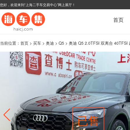
您好，欢迎来到“上海二手车交易中心”网上展厅！
首页
当前位置：
首页
>
买车
>
奥迪
>
Q5
> 奥迪 Q5 2.0TFSI 双离合 40TFS
已售