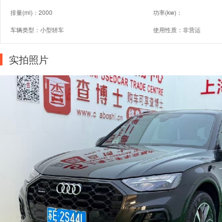
排量(ml)：2000
功率(kw)：
车辆类型：小型轿车
使用性质：非营运
实拍照片