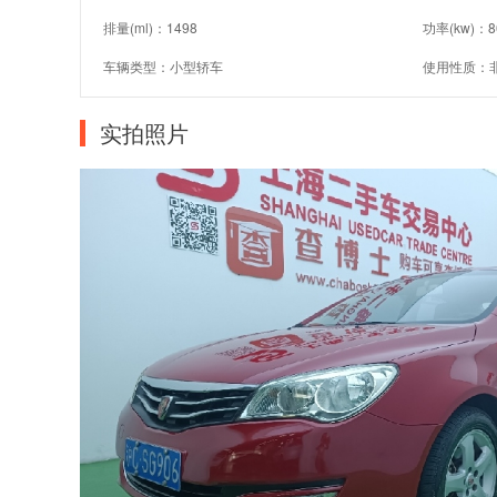
排量(ml)：1498
功率(kw)：8
车辆类型：小型轿车
使用性质：
实拍照片