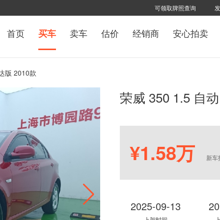
可领取牌照查询
首页
卖车
估价
经销商
安心拍卖
买车
讯达版 2010款
荣威 350 1.5 自
¥1.58万
新车
2025-09-13
20
上架时间