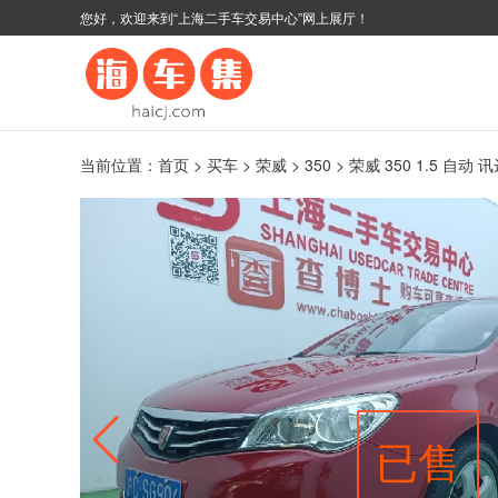
您好，欢迎来到“上海二手车交易中心”网上展厅！
当前位置：
首页
>
买车
>
荣威
>
350
> 荣威 350 1.5 自动 
已售