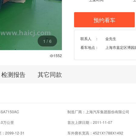
预约看车
联系人 ：
金先生
1
/
6
看车地点：
上海市嘉定区博园路96
1552
检测报告
其它同款
A7150AC
制造厂商：上海汽车集团股份有限公司
.0万公里
首次上牌日期：2011-11-07
2099-12-31
车外廓长宽高：4521X1788X1492