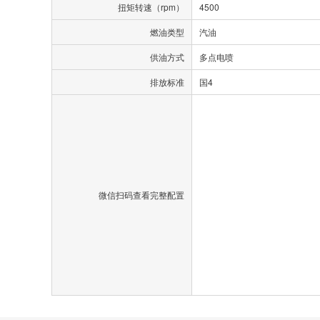
扭矩转速（rpm）
4500
燃油类型
汽油
供油方式
多点电喷
排放标准
国4
微信扫码查看完整配置