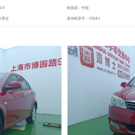
0.0
制造国：中国
非营运
发动机型号：15S4U