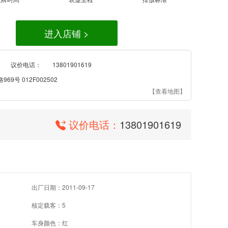
进入店铺 >
议价电话：
13801901619
9号 012F002502
【查看地图】
议价电话：
13801901619
出厂日期：2011-09-17
核定载客：5
车身颜色：红