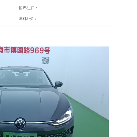
国产/进口：
燃料种类：