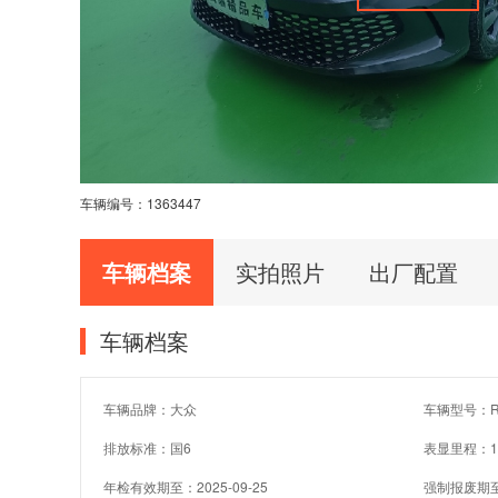
车辆编号：
1363447
车辆档案
实拍照片
出厂配置
车辆档案
车辆品牌：大众
车辆型号：R牌
排放标准：国6
表显里程：1
年检有效期至：2025-09-25
强制报废期至：