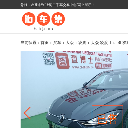
您好，欢迎来到“上海二手车交易中心”网上展厅！
当前位置：
首页
>
买车
>
大众
>
凌渡
> 大众 凌渡 1.4TSI 双
已售