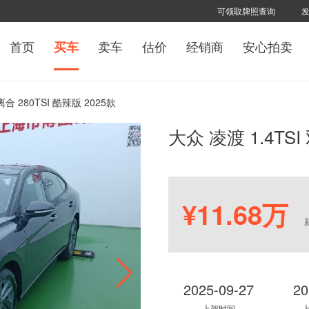
可领取牌照查询
首页
卖车
估价
经销商
安心拍卖
买车
离合 280TSI 酷辣版 2025款
大众 凌渡 1.4TSI
¥11.68万
2025-09-27
20
上架时间