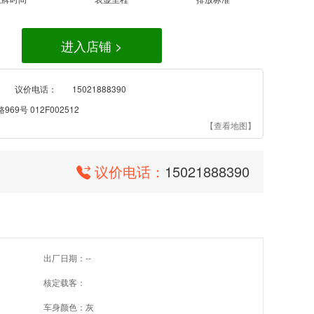
进入店铺 >
议价电话：
15021888390
9号 012F002512
【查看地图】
议价电话：
15021888390
出厂日期：--
核定载客：
车身颜色：灰