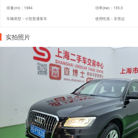
排量(ml)：1984
功率(kw)：155.0
车辆类型：小型普通客车
使用性质：非营运
实拍照片