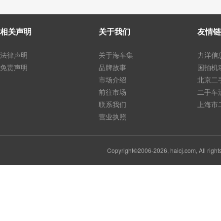
相关声明
关于我们
友情链
法律声明
关于海车集
力洋信
免责声明
品牌故事
国拍机
市场介绍
北京二
前往市场
二手车
联系我们
上海市
营业执照
Copyright©2006-2026, haicj.com, Al