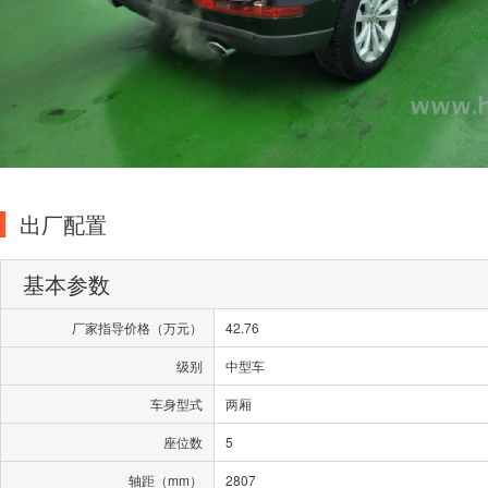
出厂配置
基本参数
厂家指导价格（万元）
42.76
级别
中型车
车身型式
两厢
座位数
5
轴距（mm）
2807