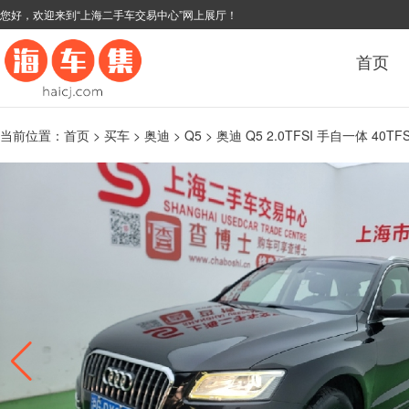
您好，欢迎来到“上海二手车交易中心”网上展厅！
首页
当前位置：
首页
>
买车
>
奥迪
>
Q5
> 奥迪 Q5 2.0TFSI 手自一体 40TFS