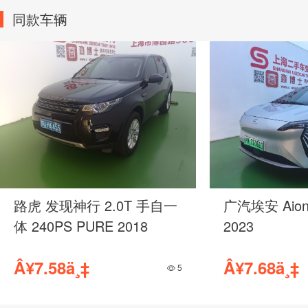
同款车辆
奥迪 Q3 2.0TFSI 双离合
奥迪 Q5 2.0
40TFSI 进享人生版 2021
40TFSI 豪华
Â¥11.80ä¸‡
Â¥20.09ä¸‡
47