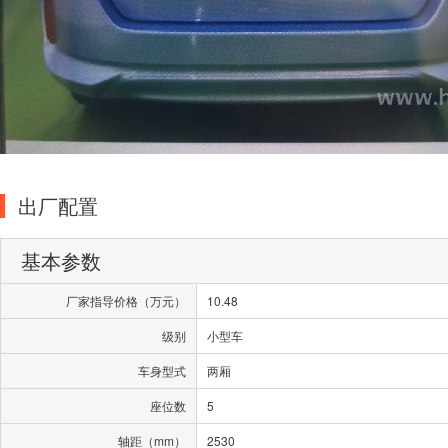
出厂配置
基本参数
厂家指导价格（万元）
10.48
级别
小型车
车身型式
两厢
座位数
5
轴距（mm）
2530