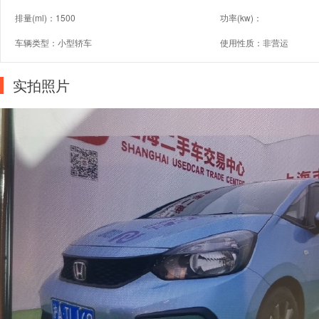
排量(ml)：1500
功率(kw)：
车辆类型：小型轿车
使用性质：非营运
实拍照片