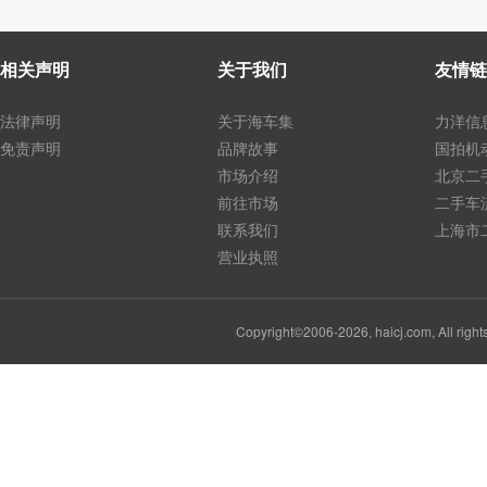
相关声明
关于我们
友情链
法律声明
关于海车集
力洋信
免责声明
品牌故事
国拍机
市场介绍
北京二
前往市场
二手车
联系我们
上海市
营业执照
Copyright©2006-2026, haicj.com, Al