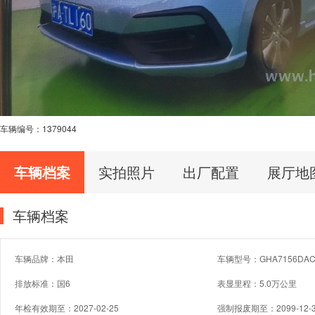
车辆编号：
1379044
车辆档案
实拍照片
出厂配置
展厅地
车辆档案
车辆品牌：本田
车辆型号：GHA7156DAC
排放标准：国6
表显里程：5.0万公里
年检有效期至：2027-02-25
强制报废期至：2099-12-