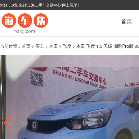
您好，欢迎来到“上海二手车交易中心”网上展厅！
首页
当前位置：
首页
>
买车
>
本田
>
飞度
> 本田 飞度 1.5 无级 潮跑Pro版 2