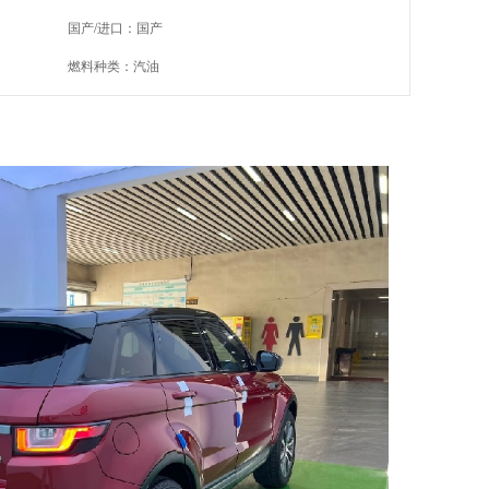
国产/进口：国产
燃料种类：汽油