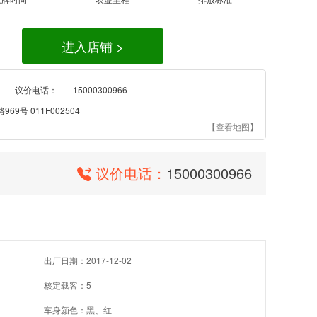
进入店铺 >
议价电话：
15000300966
9号 011F002504
【查看地图】
议价电话：
15000300966
出厂日期：2017-12-02
核定载客：5
车身颜色：黑、红