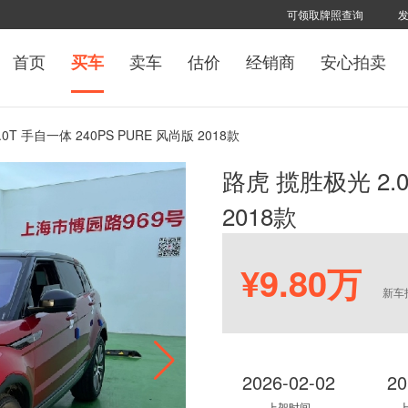
可领取牌照查询
首页
卖车
估价
经销商
安心拍卖
买车
0T 手自一体 240PS PURE 风尚版 2018款
路虎 揽胜极光 2.0
2018款
¥9.80万
新车
2026-02-02
20
上架时间