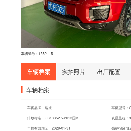
车辆编号：
1382115
车辆档案
实拍照片
出厂配置
车辆档案
车辆品牌：路虎
车辆型号：CJ
排放标准：GB18352.5-2013国V
表显里程：9
年检有效期至：2028-01-31
强制报废期至：