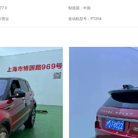
77.0
制造国：中国
非营运
发动机型号：PT204