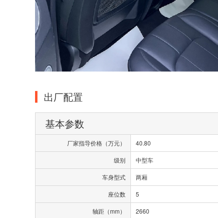
出厂配置
基本参数
厂家指导价格（万元）
40.80
级别
中型车
车身型式
两厢
座位数
5
轴距（mm）
2660