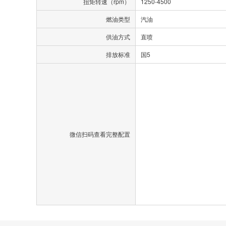
扭矩转速（rpm）
1250-4500
燃油类型
汽油
供油方式
直喷
排放标准
国5
微信扫码查看完整配置