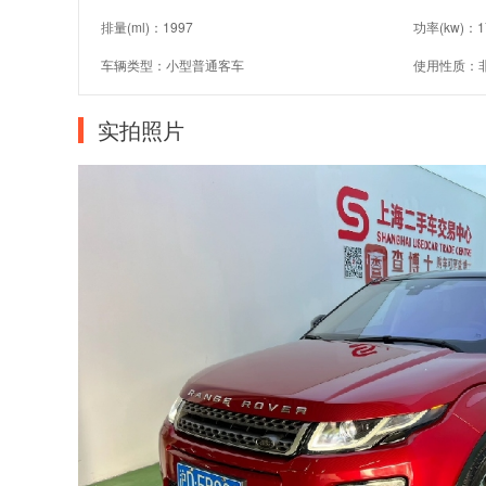
排量(ml)：1997
功率(kw)：1
车辆类型：小型普通客车
使用性质：
实拍照片