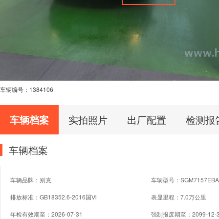
车辆编号：
1384106
车辆档案
实拍照片
出厂配置
检测报
车辆档案
车辆品牌：别克
车辆型号：SGM7157EBA
排放标准：GB18352.6-2016国Ⅵ
表显里程：7.0万公里
年检有效期至：2026-07-31
强制报废期至：2099-12-