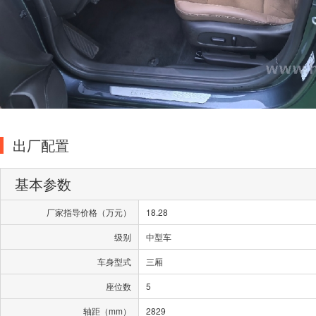
出厂配置
基本参数
厂家指导价格（万元）
18.28
级别
中型车
车身型式
三厢
座位数
5
轴距（mm）
2829