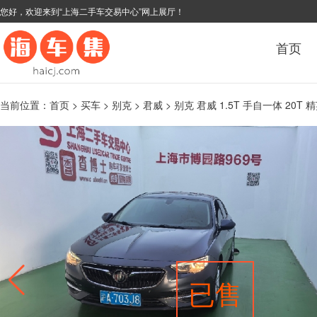
您好，欢迎来到“上海二手车交易中心”网上展厅！
首页
当前位置：
首页
>
买车
>
别克
>
君威
> 别克 君威 1.5T 手自一体 20T 
已售