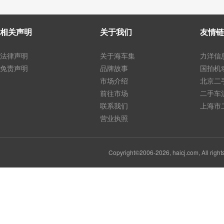
相关声明
关于我们
友情链
法律声明
关于海车集
力洋信
免责声明
品牌故事
国拍机
市场介绍
北京二
前往市场
二手车
联系我们
上海市
营业执照
Copyright©2006-2026, haicj.com, Al