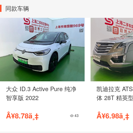
同款车辆
大众 ID.3 Active Pure 纯净
凯迪拉克 ATS
智享版 2022
体 28T 精英型
Â¥8.78ä¸‡
Â¥6.98ä¸‡
43