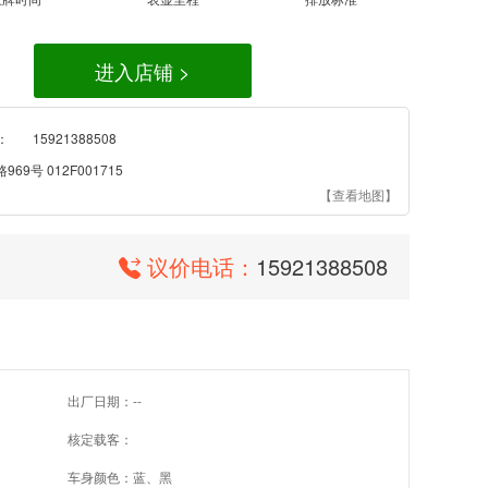
进入店铺 >
：
15921388508
9号 012F001715
【查看地图】
议价电话：
15921388508
出厂日期：--
核定载客：
车身颜色：蓝、黑