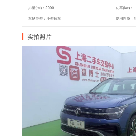
排量(ml)：2000
功率(kw)：
车辆类型：小型轿车
使用性质：
实拍照片