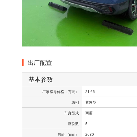
出厂配置
基本参数
厂家指导价格（万元）
21.66
级别
紧凑型
车身型式
两厢
座位数
5
轴距（mm）
2680