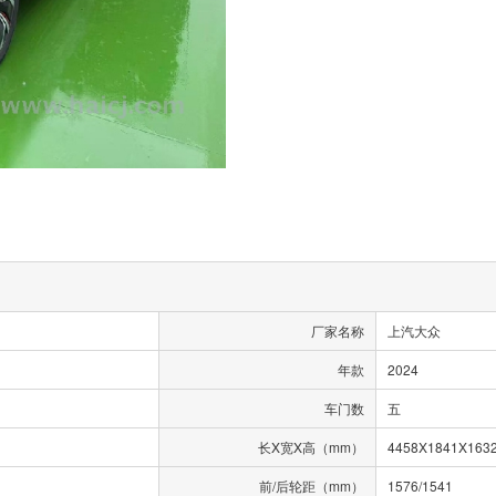
厂家名称
上汽大众
年款
2024
车门数
五
长X宽X高（mm）
4458X1841X163
前/后轮距（mm）
1576/1541