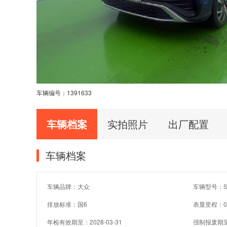
车辆编号：
1391633
车辆档案
实拍照片
出厂配置
车辆档案
车辆品牌：大众
车辆型号：SV
排放标准：国6
表显里程：0
年检有效期至：2028-03-31
强制报废期至：