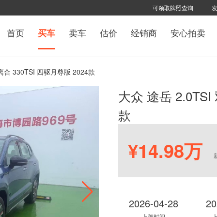
可领取牌照查询
首页
卖车
估价
经销商
安心拍卖
买车
双离合 330TSI 四驱月尊版 2024款
大众 途岳 2.0TSI
款
¥14.98万
2026-04-28
20
上架时间