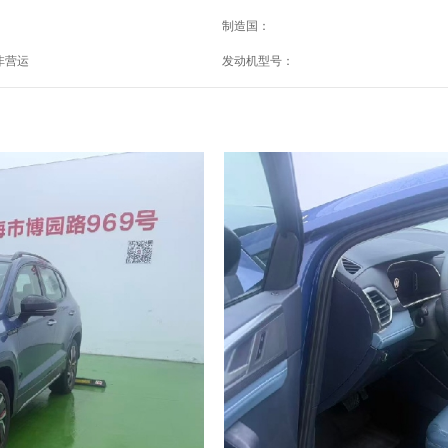
制造国：
非营运
发动机型号：