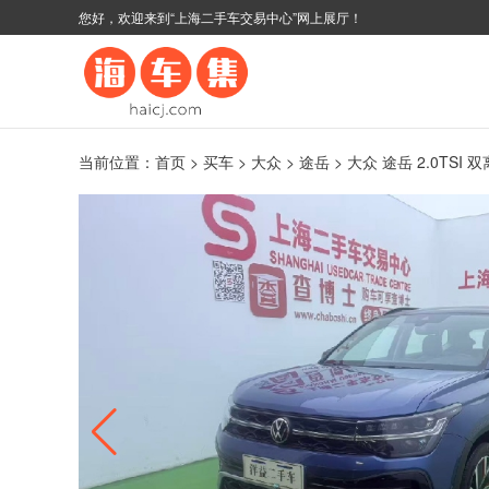
您好，欢迎来到“上海二手车交易中心”网上展厅！
当前位置：
首页
>
买车
>
大众
>
途岳
> 大众 途岳 2.0TSI 