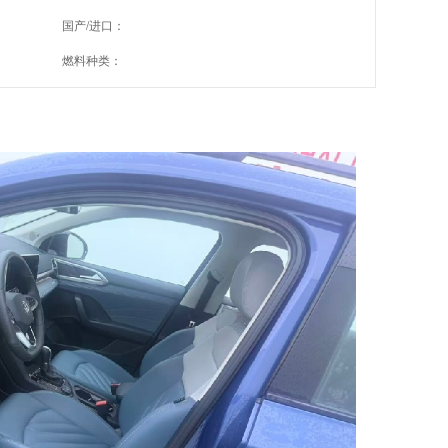
国产/进口：
燃料种类：