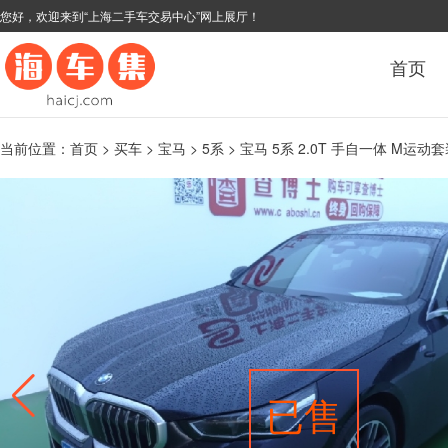
您好，欢迎来到“上海二手车交易中心”网上展厅！
首页
当前位置：
首页
>
买车
>
宝马
>
5系
> 宝马 5系 2.0T 手自一体 M运动套
已售