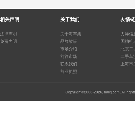
相关声明
关于我们
友情链
法律声明
关于海车集
力洋信
免责声明
品牌故事
国拍机
市场介绍
北京二
前往市场
二手车
联系我们
上海市
营业执照
Copyright©2006-2026, haicj.com, Al