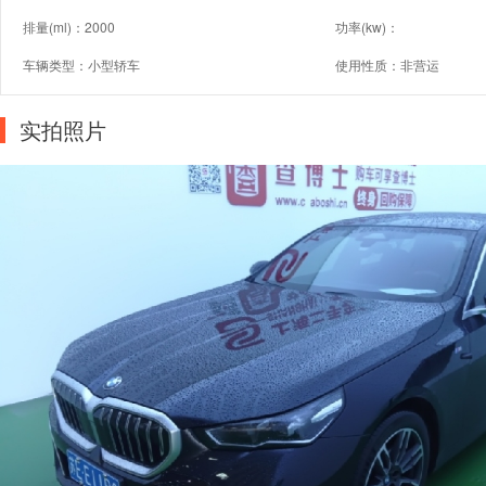
排量(ml)：2000
功率(kw)：
车辆类型：小型轿车
使用性质：非营运
实拍照片