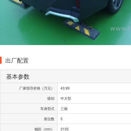
出厂配置
基本参数
厂家指导价格（万元）
43.99
级别
中大型
车身型式
三厢
座位数
5
轴距（mm）
3105