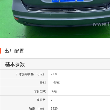
出厂配置
基本参数
厂家指导价格（万元）
27.88
级别
中型车
车身型式
两厢
座位数
7
轴距（mm）
2920