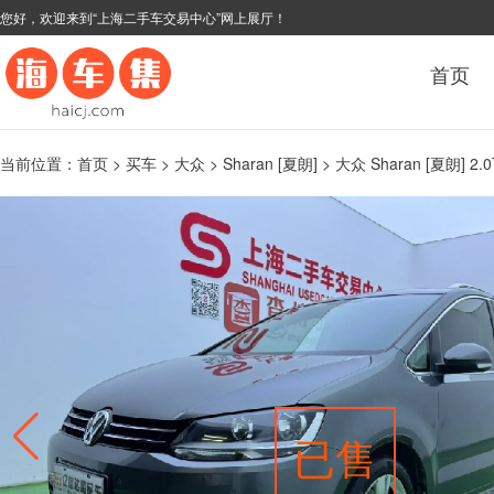
您好，欢迎来到“上海二手车交易中心”网上展厅！
首页
当前位置：
首页
>
买车
>
大众
>
Sharan [夏朗]
> 大众 Sharan [夏朗] 
已售