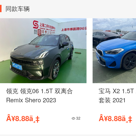
同款车辆
领克 领克06 1.5T 双离合
宝马 X2 1.5
Remix Shero 2023
套装 2021
Â¥8.88ä¸‡
Â¥8.88ä¸‡
32