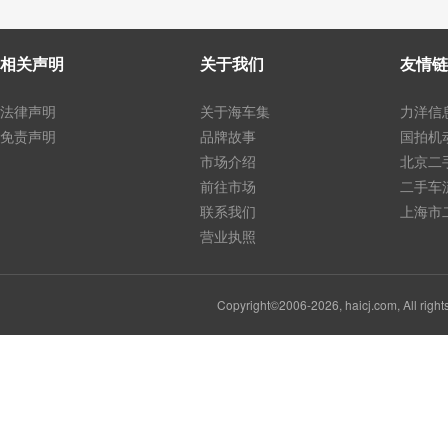
相关声明
关于我们
友情链
法律声明
关于海车集
力洋信
免责声明
品牌故事
国拍机
市场介绍
北京二
前往市场
二手车
联系我们
上海市
营业执照
Copyright©2006-2026, haicj.com, Al