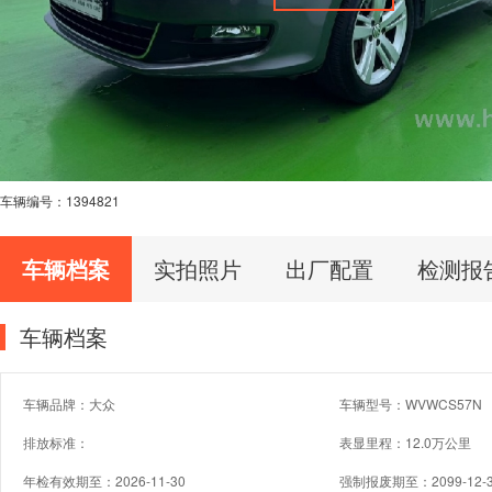
车辆编号：
1394821
车辆档案
实拍照片
出厂配置
检测报
车辆档案
车辆品牌：大众
车辆型号：WVWCS57N
排放标准：
表显里程：12.0万公里
年检有效期至：2026-11-30
强制报废期至：2099-12-