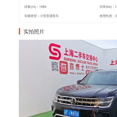
排量(ml)：1984
功率(kw)：1
车辆类型：小型普通客车
使用性质：
实拍照片