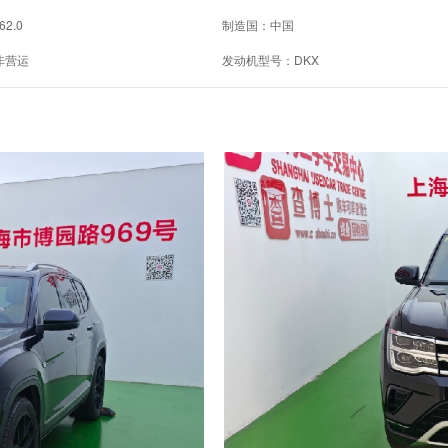
62.0
制造国：中国
非营运
发动机型号：DKX