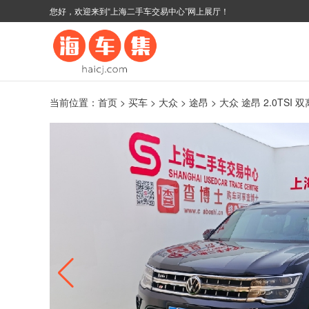
您好，欢迎来到“上海二手车交易中心”网上展厅！
当前位置：
首页
>
买车
>
大众
>
途昂
> 大众 途昂 2.0TSI 