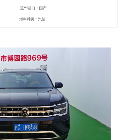
国产/进口：国产
燃料种类：汽油