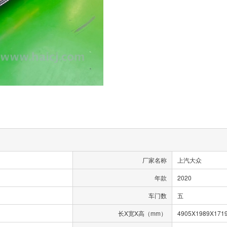
厂家名称
上汽大众
年款
2020
车门数
五
长X宽X高（mm）
4905X1989X171