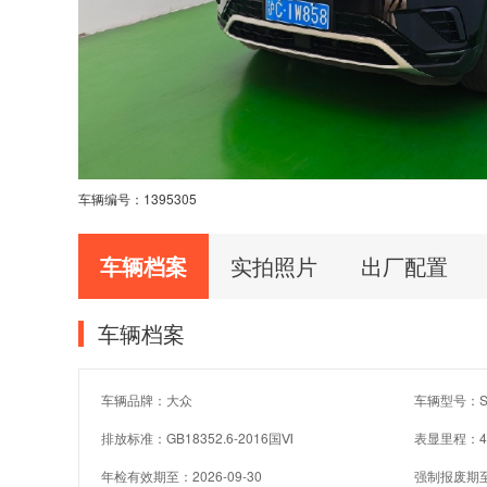
车辆编号：
1395305
车辆档案
实拍照片
出厂配置
车辆档案
车辆品牌：大众
车辆型号：SV
排放标准：GB18352.6-2016国Ⅵ
表显里程：4
年检有效期至：2026-09-30
强制报废期至：