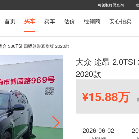
可领取牌照查询
首页
卖车
估价
经销商
安心拍卖
买车
双离合 380TSI 四驱尊崇豪华版 2020款
大众 途昂 2.0TS
2020款
¥15.88万
2026-06-02
20
上架时间