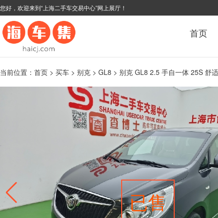
您好，欢迎来到“上海二手车交易中心”网上展厅！
首页
当前位置：
首页
>
买车
>
别克
>
GL8
> 别克 GL8 2.5 手自一体 25S 舒
已售