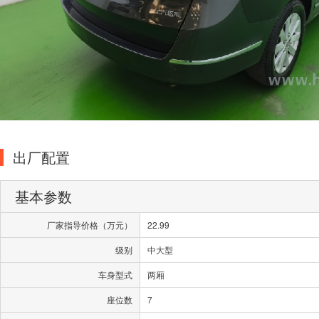
出厂配置
基本参数
厂家指导价格（万元）
22.99
级别
中大型
车身型式
两厢
座位数
7