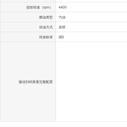
扭矩转速（rpm）
4400
燃油类型
汽油
供油方式
直喷
排放标准
国5
微信扫码查看完整配置