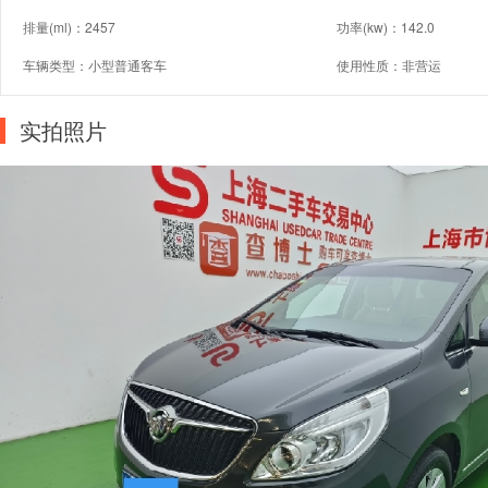
排量(ml)：2457
功率(kw)：142.0
车辆类型：小型普通客车
使用性质：非营运
实拍照片