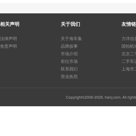
相关声明
关于我们
友情链
法律声明
关于海车集
力洋信
免责声明
品牌故事
国拍机
市场介绍
北京二
前往市场
二手车
联系我们
上海市
营业执照
Copyright©2006-2026, haicj.com, Al