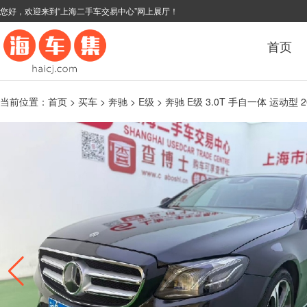
您好，欢迎来到“上海二手车交易中心”网上展厅！
首页
当前位置：
首页
>
买车
>
奔驰
>
E级
> 奔驰 E级 3.0T 手自一体 运动型 2