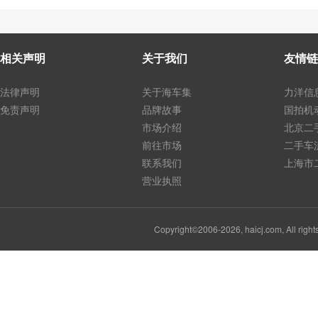
相关声明
关于我们
友情链
法律声明
关于海车集
力洋信
免责声明
品牌故事
国拍机
市场介绍
北京二
前往市场
二手车
联系我们
上海市
营业执照
Copyright©2006-2026, haicj.com, Al