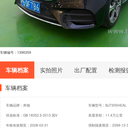
车辆编号：
1396359
车辆档案
实拍照片
出厂配置
检测报
车辆档案
车辆品牌：奔驰
车辆型号：BJ7305HEAL
排放标准：GB 18352.5-2013 国V
表显里程：11.4万公里
年检有效期至：2028-03-31
强制报废期至：2099-12-