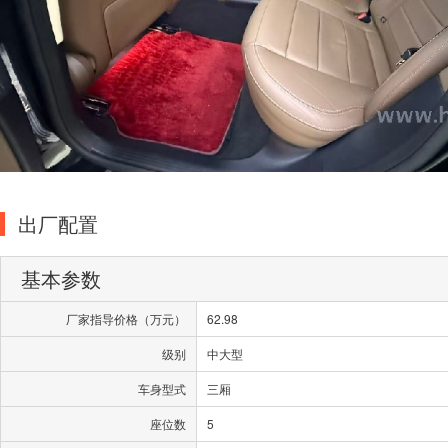
出厂配置
基本参数
厂家指导价格（万元）
62.98
级别
中大型
车身型式
三厢
座位数
5