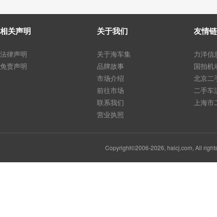
相关声明
关于我们
友情链
法律声明
关于海车集
力洋信
免责声明
品牌故事
国拍机
市场介绍
北京二
前往市场
二手车
联系我们
上海市
营业执照
Copyright©2006-2026, haicj.com, Al