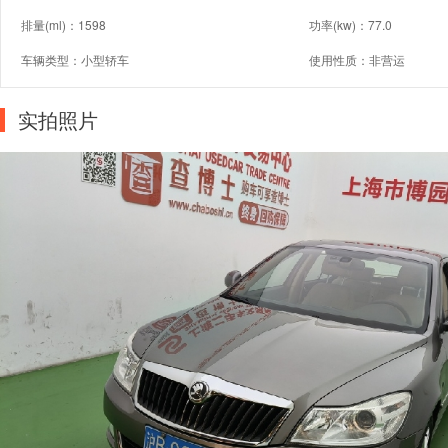
排量(ml)：1598
功率(kw)：77.0
车辆类型：小型轿车
使用性质：非营运
实拍照片