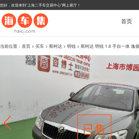
您好，欢迎来到“上海二手车交易中心”网上展厅！
首页
当前位置：
首页
>
买车
>
斯柯达
>
明锐
> 斯柯达 明锐 1.6 手自一体 逸俊
已售