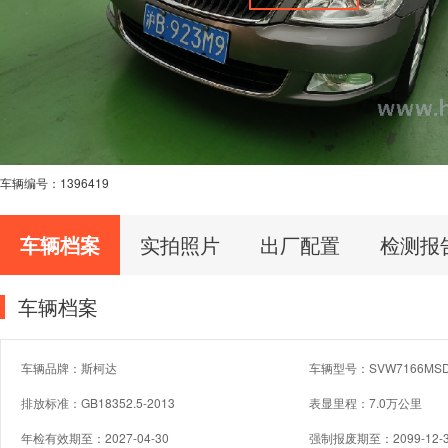
车辆编号：
1396419
车辆档案
实拍照片
出厂配置
检测报
车辆档案
车辆品牌：斯柯达
车辆型号：SVW7166MS
排放标准：GB18352.5-2013
表显里程：7.0万公里
年检有效期至：2027-04-30
强制报废期至：2099-12-