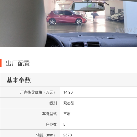
出厂配置
基本参数
厂家指导价格（万元）
14.96
级别
紧凑型
车身型式
三厢
座位数
5
轴距（mm）
2578