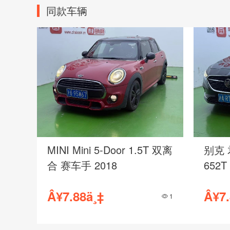
同款车辆
MINI Mini 5-Door 1.5T 双离
别克 
合 赛车手 2018
652T
Â¥7.88ä¸‡
Â¥7.
1