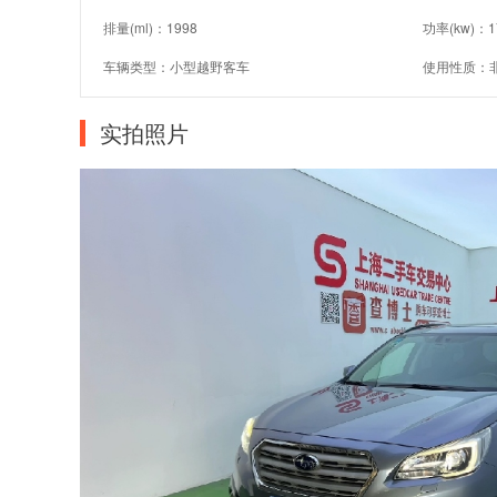
排量(ml)：1998
功率(kw)：1
车辆类型：小型越野客车
使用性质：
实拍照片