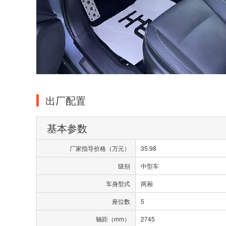
出厂配置
基本参数
厂家指导价格（万元）
35.98
级别
中型车
车身型式
两厢
座位数
5
轴距（mm）
2745