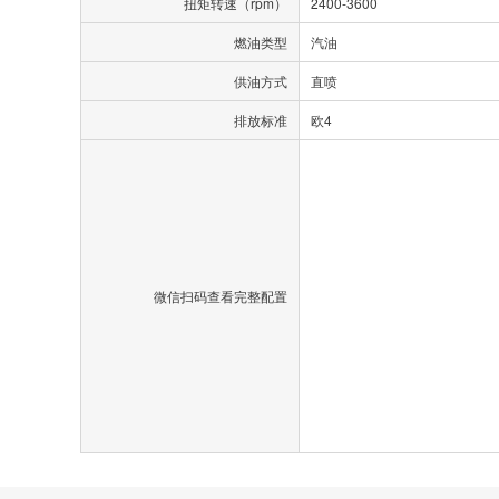
扭矩转速（rpm）
2400-3600
燃油类型
汽油
供油方式
直喷
排放标准
欧4
微信扫码查看完整配置