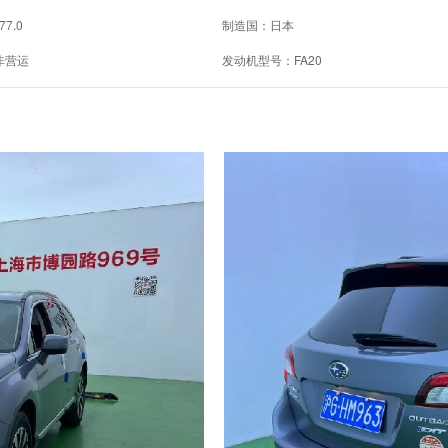
77.0
制造国：日本
非营运
发动机型号：FA20