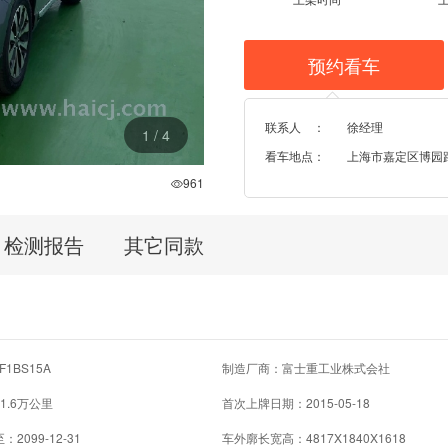
预约看车
联系人 ：
徐经理
1
/
4
看车地点：
上海市嘉定区博园路
961
检测报告
其它同款
1BS15A
制造厂商：富士重工业株式会社
1.6万公里
首次上牌日期：2015-05-18
2099-12-31
车外廓长宽高：4817X1840X1618