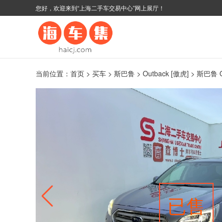
您好，欢迎来到“上海二手车交易中心”网上展厅！
当前位置：
首页
>
买车
>
斯巴鲁
>
Outback [傲虎]
> 斯巴鲁 O
已售