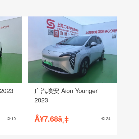
2023
广汽埃安 Aion Younger
2023
Â¥7.68ä¸‡
10
24