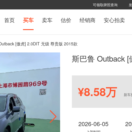
可领取牌照查询
首页
卖车
估价
经销商
安心拍卖
买车
utback [傲虎] 2.0DIT 无级 尊贵版 2015款
斯巴鲁 Outback 
¥8.58万
新车
2026-06-05
20
上架时间