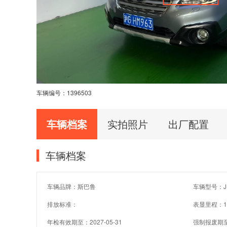
车辆编号：
1396503
车辆档案
实拍照片
出厂配置
车辆档案
车辆品牌：斯巴鲁
车辆型号：JF
排放标准：
表显里程：1
年检有效期至：2027-05-31
强制报废期至：