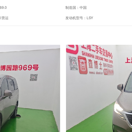
69.0
制造国：中国
非营运
发动机型号：LSY