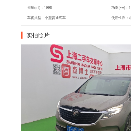
排量(ml)：1998
功率(kw)：1
车辆类型：小型普通客车
使用性质：
实拍照片