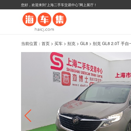
您好，欢迎来到“上海二手车交易中心”网上展厅！
当前位置：
首页
>
买车
>
别克
>
GL8
> 别克 GL8 2.0T 手自