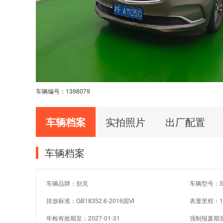
车辆编号：
1398079
车辆档案
实拍照片
出厂配置
车辆档案
车辆品牌：别克
车辆型号：SG
排放标准：GB18352.6-2016国Ⅵ
表显里程：1
年检有效期至：2027-01-31
强制报废期至：