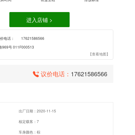
进入店铺 >
价电话：
17621586566
9号 011F000513
【查看地图】
议价电话：
17621586566
出厂日期：2020-11-15
核定载客：7
车身颜色：棕