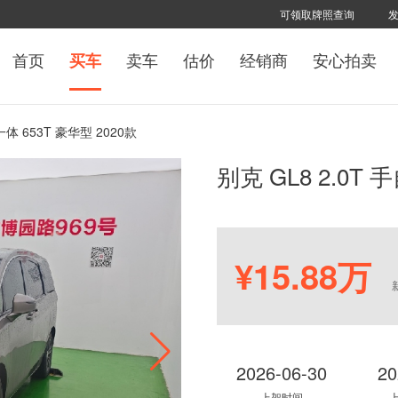
可领取牌照查询
首页
卖车
估价
经销商
安心拍卖
买车
一体 653T 豪华型 2020款
别克 GL8 2.0T 
¥15.88万
2026-06-30
20
上架时间