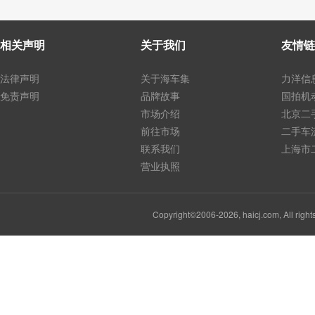
相关声明
关于我们
友情链
法律声明
关于海车集
力洋信
免责声明
品牌故事
国拍机
市场介绍
北京二
前往市场
二手车
联系我们
上海市
营业执照
Copyright©2006-2026, haicj.com, Al