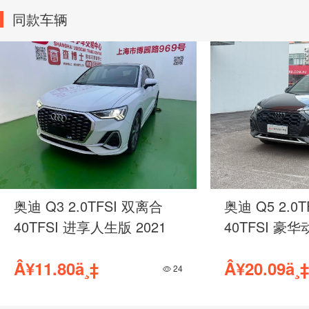
同款车辆
奥迪 Q3 2.0TFSI 双离合
奥迪 Q5 2.0
40TFSI 进享人生版 2021
40TFSI 豪华
Â¥11.80ä¸‡
Â¥20.09ä¸‡
24