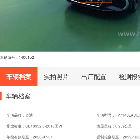
车辆编号：
1400152
车辆档案
实拍照片
出厂配置
检测报
车辆档案
车辆品牌：奥迪
车辆型号：FV7148LADE
排放标准：GB18352.6-2016国Ⅵ
表显里程：0.9万公里
年检有效期至：2028-07-31
强制报废期至：2099-12-