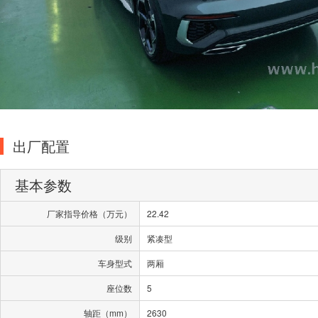
出厂配置
基本参数
厂家指导价格（万元）
22.42
级别
紧凑型
车身型式
两厢
座位数
5
轴距（mm）
2630