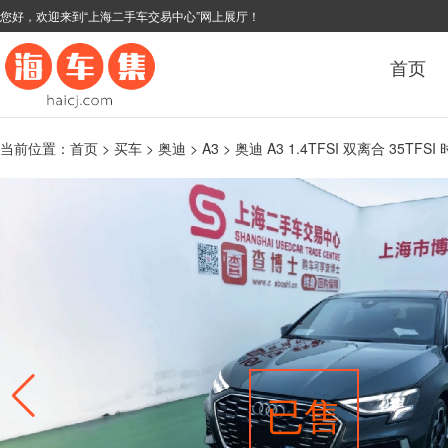
您好，欢迎来到“上海二手车交易中心”网上展厅！
首页
当前位置：
首页
>
买车
>
奥迪
>
A3
> 奥迪 A3 1.4TFSI 双离合 35TFS
已售