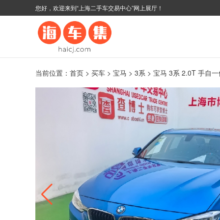
您好，欢迎来到“上海二手车交易中心”网上展厅！
当前位置：
首页
>
买车
>
宝马
>
3系
> 宝马 3系 2.0T 手