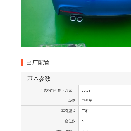
出厂配置
基本参数
厂家指导价格（万元）
35.39
级别
中型车
车身型式
三厢
座位数
5
轴距（mm）
2920