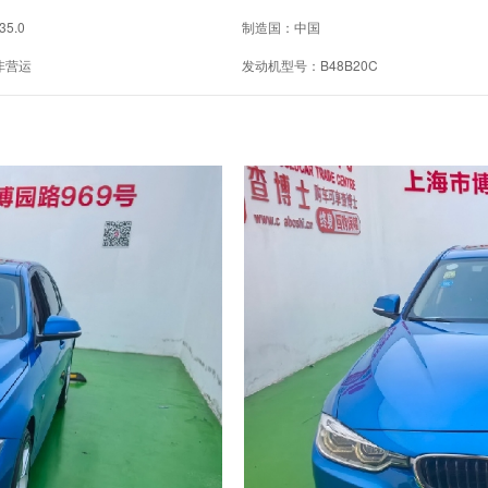
35.0
制造国：中国
非营运
发动机型号：B48B20C