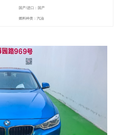
国产/进口：国产
燃料种类：汽油