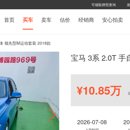
可领取牌照查询
首页
卖车
估价
经销商
安心拍卖
买车
自一体 领先型M运动套装 2018款
宝马 3系 2.0T
¥10.85万
2026-07-08
20
上架时间