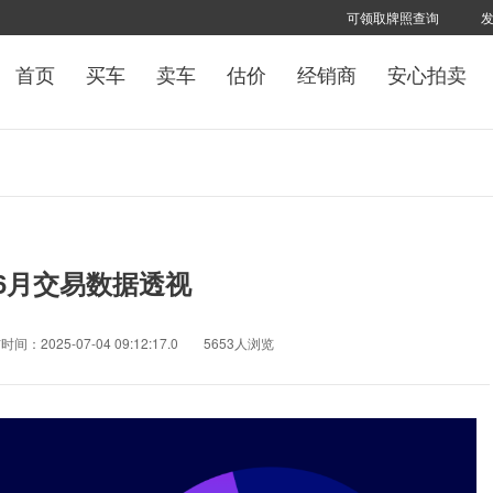
可领取牌照查询
首页
买车
卖车
估价
经销商
安心拍卖
年6月交易数据透视
间：2025-07-04 09:12:17.0
5653人浏览