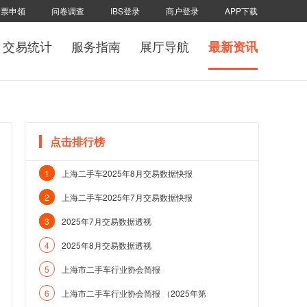
发票申领
问卷调查
IBS登录
商户登录
APP下载
交易统计
服务指南
展厅导航
最新资讯
点击排行榜
1
上海二手车2025年8月交易数据快报
2
上海二手车2025年7月交易数据快报
3
2025年7月交易数据透视
4
2025年8月交易数据透视
5
上海市二手车行业协会简报
6
上海市二手车行业协会简报 （2025年第