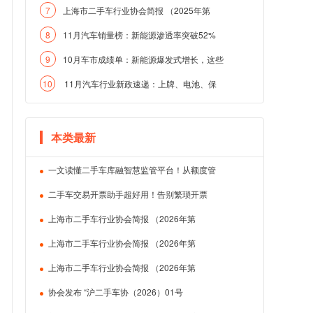
7
上海市二手车行业协会简报 （2025年第
8
11月汽车销量榜：新能源渗透率突破52%
9
10月车市成绩单：新能源爆发式增长，这些
10
11月汽车行业新政速递：上牌、电池、保
本类最新
一文读懂二手车库融智慧监管平台！从额度管
二手车交易开票助手超好用！告别繁琐开票
上海市二手车行业协会简报 （2026年第
上海市二手车行业协会简报 （2026年第
上海市二手车行业协会简报 （2026年第
协会发布 “沪二手车协（2026）01号