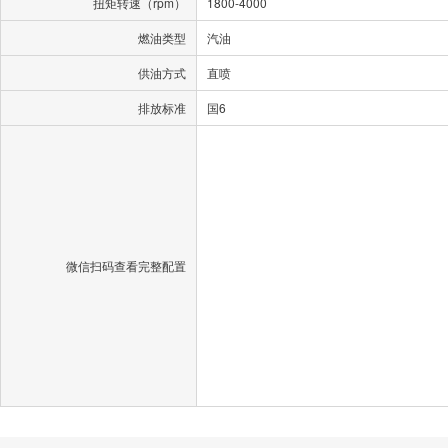
扭矩转速（rpm）
1800-4000
燃油类型
汽油
供油方式
直喷
排放标准
国6
微信扫码查看完整配置