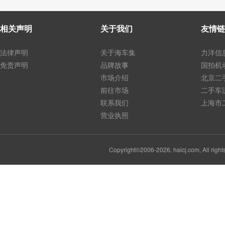
相关声明
关于我们
友情链
法律声明
关于海车集
力洋信
免责声明
品牌故事
国拍机
市场介绍
北京二
前往市场
二手车
联系我们
上海市
营业执照
Copyright©2006-2026, haicj.com, Al