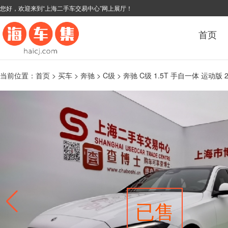
您好，欢迎来到“上海二手车交易中心”网上展厅！
首页
当前位置：
首页
>
买车
>
奔驰
>
C级
> 奔驰 C级 1.5T 手自一体 运动版 
已售