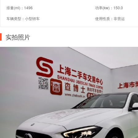
排量(ml)：1496
功率(kw)：150.0
车辆类型：小型轿车
使用性质：非营运
实拍照片