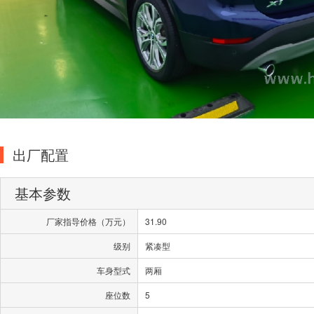
出厂配置
基本参数
厂家指导价格（万元）
31.90
级别
紧凑型
车身型式
两厢
座位数
5