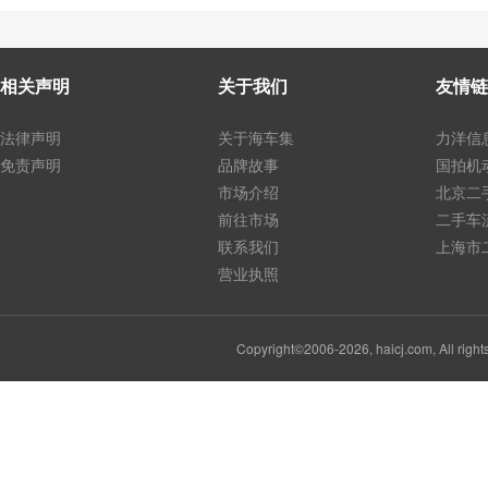
相关声明
关于我们
友情链
法律声明
关于海车集
力洋信
免责声明
品牌故事
国拍机
市场介绍
北京二
前往市场
二手车
联系我们
上海市
营业执照
Copyright©2006-2026, haicj.com, Al