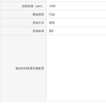
扭矩转速（rpm）
1250
燃油类型
汽油
供油方式
直喷
排放标准
国5
微信扫码查看完整配置