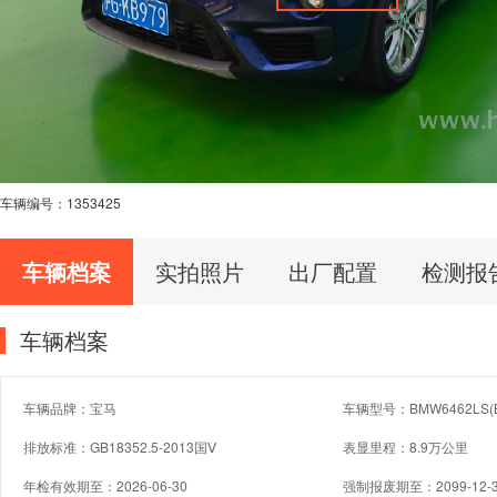
车辆编号：
1353425
车辆档案
实拍照片
出厂配置
检测报
车辆档案
车辆品牌：宝马
车辆型号：BMW6462LS(
排放标准：GB18352.5-2013国Ⅴ
表显里程：8.9万公里
年检有效期至：2026-06-30
强制报废期至：2099-12-