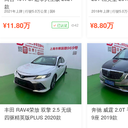
款
2021年上牌 | 行驶5.0万公里 | 国6
2018年上牌 | 行驶5.0万
¥11.80万
¥8.80万
已认证
42
丰田 RAV4荣放 双擎 2.5 无级
奔驰 威霆 2.0
四驱精英版PLUS 2020款
9座 2019款