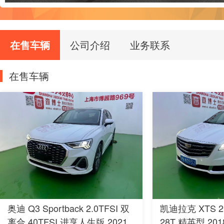
在售车辆
公司介绍
业务联系
在售车辆
奥迪 Q3 Sportback 2.0TFSI 双
凯迪拉克 XTS 2
离合 40TFSI 进享人生版 2021
28T 精英型 20