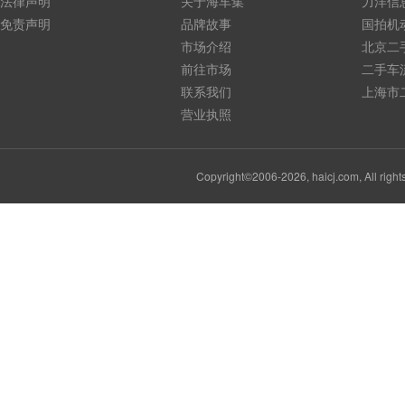
法律声明
关于海车集
力洋信
免责声明
品牌故事
国拍机
市场介绍
北京二
前往市场
二手车
联系我们
上海市
营业执照
Copyright©2006-2026, haicj.com, Al