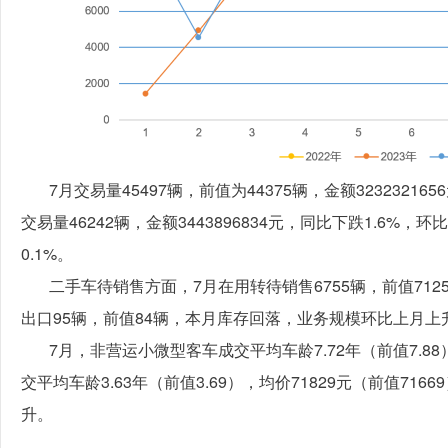
7月交易量45497辆，前值为44375辆，金额323232165
交易量46242辆，金额3443896834元，同比下跌1.6%，环
0.1%。
二手车待销售方面，7月在用转待销售6755辆，前值712
出口95辆，前值84辆，本月库存回落，业务规模环比上月上升2
7月，非营运小微型客车成交平均车龄7.72年（前值7.88
交平均车龄3.63年（前值3.69），均价71829元（前值7166
升。