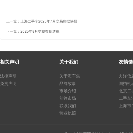
上一篇：
上海二手车2025年7月交易数据快报
下一篇：
2025年8月交易数据透视
相关声明
关于我们
友情链
法律声明
关于海车集
力洋信
免责声明
品牌故事
国拍机
市场介绍
北京二
前往市场
二手车
联系我们
上海市
营业执照